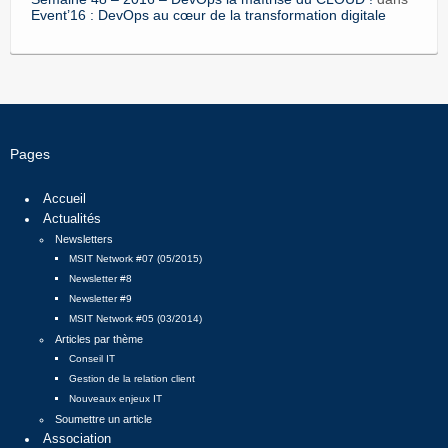
Event’16 : DevOps au cœur de la transformation digitale
Pages
Accueil
Actualités
Newsletters
MSIT Network #07 (05/2015)
Newsletter #8
Newsletter #9
MSIT Network #05 (03/2014)
Articles par thème
Conseil IT
Gestion de la relation client
Nouveaux enjeux IT
Soumettre un article
Association