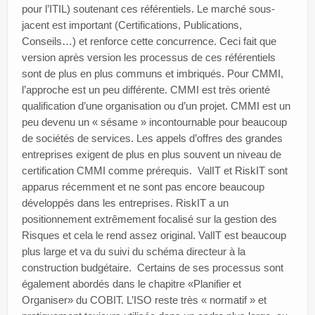
pour l’ITIL) soutenant ces référentiels. Le marché sous-
jacent est important (Certifications, Publications,
Conseils…) et renforce cette concurrence. Ceci fait que
version après version les processus de ces référentiels
sont de plus en plus communs et imbriqués. Pour CMMI,
l’approche est un peu différente. CMMI est très orienté
qualification d’une organisation ou d’un projet. CMMI est un
peu devenu un « sésame » incontournable pour beaucoup
de sociétés de services. Les appels d’offres des grandes
entreprises exigent de plus en plus souvent un niveau de
certification CMMI comme prérequis. ValIT et RiskIT sont
apparus récemment et ne sont pas encore beaucoup
développés dans les entreprises. RiskIT a un
positionnement extrêmement focalisé sur la gestion des
Risques et cela le rend assez original. ValIT est beaucoup
plus large et va du suivi du schéma directeur à la
construction budgétaire. Certains de ses processus sont
également abordés dans le chapitre «Planifier et
Organiser» du COBIT. L’ISO reste très « normatif » et