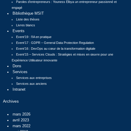
Paroles d’entrepreneurs : Youness Elbya un entrepreneur passionné et
engagé
Bibliothèque MSIT
Liste des thèses
Livres blancs
Events
Event’19 : l’IA en pratique
Event’17 : GDPR – General Data Protection Regulation
Event’16 : DevOps au cœur de la transformation digitale
Event’15 – Services Clouds : Stratégies et mises en œuvre pour une
Expérience Utilisateur innovante
Dons
Services
Services aux entreprises
Services aux anciens
Intranet
Archives
mars 2026
avril 2023
mars 2022