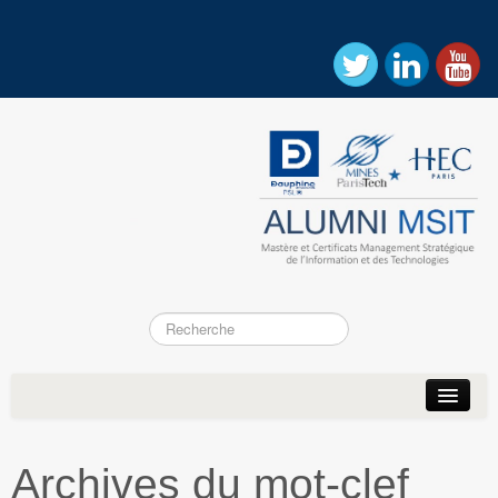
Accueil
Actualités
Archives du mot-clef
Association