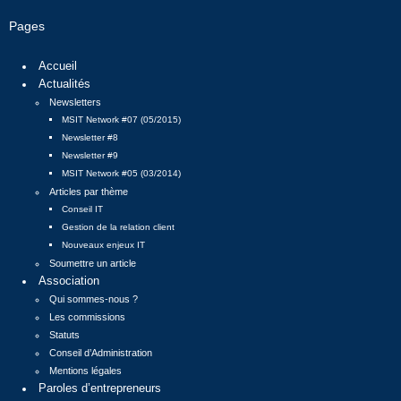
Pages
Accueil
Actualités
Newsletters
MSIT Network #07 (05/2015)
Newsletter #8
Newsletter #9
MSIT Network #05 (03/2014)
Articles par thème
Conseil IT
Gestion de la relation client
Nouveaux enjeux IT
Soumettre un article
Association
Qui sommes-nous ?
Les commissions
Statuts
Conseil d’Administration
Mentions légales
Paroles d’entrepreneurs