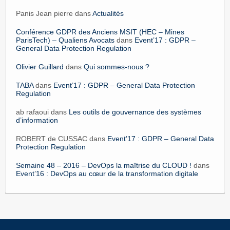
Panis Jean pierre dans
Actualités
Conférence GDPR des Anciens MSIT (HEC – Mines
ParisTech) – Qualiens Avocats
dans
Event’17 : GDPR –
General Data Protection Regulation
Olivier Guillard
dans
Qui sommes-nous ?
TABA
dans
Event’17 : GDPR – General Data Protection
Regulation
ab rafaoui dans
Les outils de gouvernance des systèmes
d’information
ROBERT de CUSSAC dans
Event’17 : GDPR – General Data
Protection Regulation
Semaine 48 – 2016 – DevOps la maîtrise du CLOUD !
dans
Event’16 : DevOps au cœur de la transformation digitale