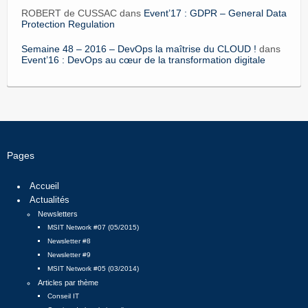
ROBERT de CUSSAC dans
Event’17 : GDPR – General Data
Protection Regulation
Semaine 48 – 2016 – DevOps la maîtrise du CLOUD !
dans
Event’16 : DevOps au cœur de la transformation digitale
Pages
Accueil
Actualités
Newsletters
MSIT Network #07 (05/2015)
Newsletter #8
Newsletter #9
MSIT Network #05 (03/2014)
Articles par thème
Conseil IT