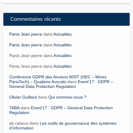
Commentaires récents
Panis Jean pierre
dans
Actualités
Panis Jean pierre
dans
Actualités
Panis Jean pierre dans
Actualités
Panis Jean pierre dans
Actualités
Conférence GDPR des Anciens MSIT (HEC – Mines
ParisTech) – Qualiens Avocats
dans
Event’17 : GDPR –
General Data Protection Regulation
Olivier Guillard
dans
Qui sommes-nous ?
TABA
dans
Event’17 : GDPR – General Data Protection
Regulation
ab rafaoui dans
Les outils de gouvernance des systèmes
d’information