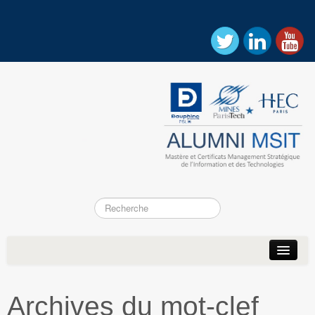
Accueil
Actualités
Archives du mot-clef
Association