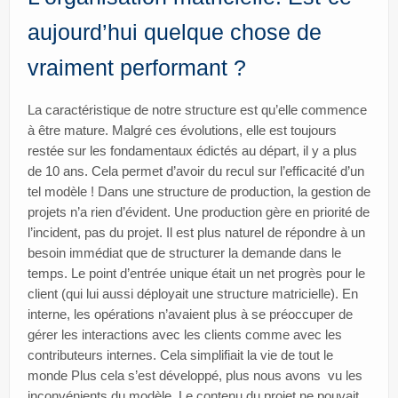
aujourd’hui quelque chose de
vraiment performant ?
La caractéristique de notre structure est qu’elle commence
à être mature. Malgré ces évolutions, elle est toujours
restée sur les fondamentaux édictés au départ, il y a plus
de 10 ans. Cela permet d’avoir du recul sur l’efficacité d’un
tel modèle ! Dans une structure de production, la gestion de
projets n’a rien d’évident. Une production gère en priorité de
l’incident, pas du projet. Il est plus naturel de répondre à un
besoin immédiat que de structurer la demande dans le
temps. Le point d’entrée unique était un net progrès pour le
client (qui lui aussi déployait une structure matricielle). En
interne, les opérations n’avaient plus à se préoccuper de
gérer les interactions avec les clients comme avec les
contributeurs internes. Cela simplifiait la vie de tout le
monde Plus cela s’est développé, plus nous avons vu les
inconvénients du modèle. Le contenu du projet ne pouvait