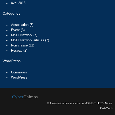
avril 2013
Catégories
Association
(8)
Event
(3)
MSIT Network
(7)
MSIT Network articles
(7)
Non classé
(11)
Réseau
(2)
WordPress
Connexion
WordPress
Cyber
Chimps
© Association des anciens du MS MSIT HEC / Mines
ParisTech