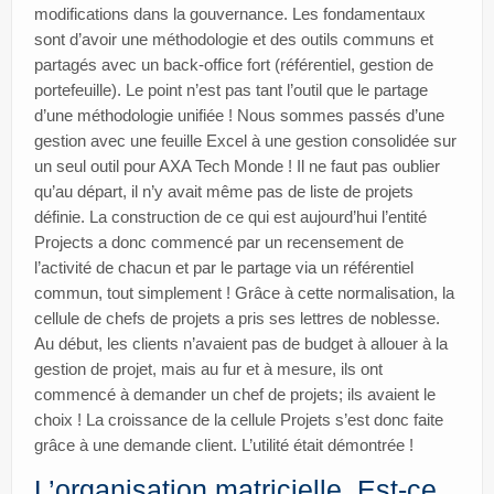
modifications dans la gouvernance. Les fondamentaux
sont d’avoir une méthodologie et des outils communs et
partagés avec un back-office fort (référentiel, gestion de
portefeuille). Le point n’est pas tant l’outil que le partage
d’une méthodologie unifiée ! Nous sommes passés d’une
gestion avec une feuille Excel à une gestion consolidée sur
un seul outil pour AXA Tech Monde ! Il ne faut pas oublier
qu’au départ, il n’y avait même pas de liste de projets
définie. La construction de ce qui est aujourd’hui l’entité
Projects a donc commencé par un recensement de
l’activité de chacun et par le partage via un référentiel
commun, tout simplement ! Grâce à cette normalisation, la
cellule de chefs de projets a pris ses lettres de noblesse.
Au début, les clients n’avaient pas de budget à allouer à la
gestion de projet, mais au fur et à mesure, ils ont
commencé à demander un chef de projets; ils avaient le
choix ! La croissance de la cellule Projets s’est donc faite
grâce à une demande client. L’utilité était démontrée !
L’organisation matricielle. Est-ce