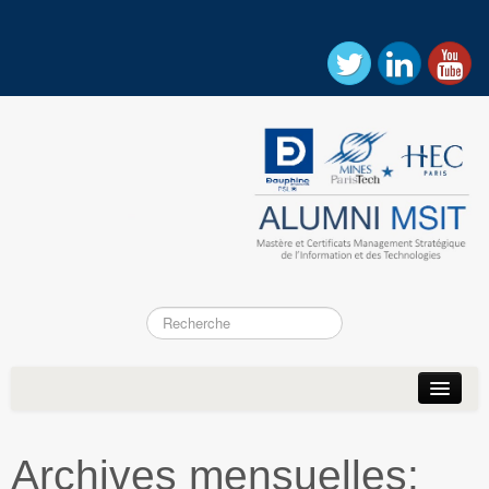
Accueil
Actualités
Archives mensuelles:
Association