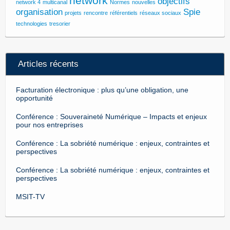
network
objectifs
network 4
multicanal
Normes
nouvelles
organisation
Spie
projets
rencontre
référentiels
réseaux sociaux
technologies
tresorier
Articles récents
Facturation électronique : plus qu’une obligation, une
opportunité
Conférence : Souveraineté Numérique – Impacts et enjeux
pour nos entreprises
Conférence : La sobriété numérique : enjeux, contraintes et
perspectives
Conférence : La sobriété numérique : enjeux, contraintes et
perspectives
MSIT-TV