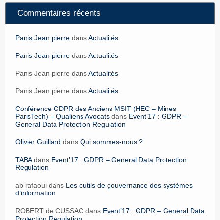
Commentaires récents
Panis Jean pierre
dans
Actualités
Panis Jean pierre
dans
Actualités
Panis Jean pierre dans
Actualités
Panis Jean pierre dans
Actualités
Conférence GDPR des Anciens MSIT (HEC – Mines
ParisTech) – Qualiens Avocats
dans
Event’17 : GDPR –
General Data Protection Regulation
Olivier Guillard
dans
Qui sommes-nous ?
TABA
dans
Event’17 : GDPR – General Data Protection
Regulation
ab rafaoui dans
Les outils de gouvernance des systèmes
d’information
ROBERT de CUSSAC dans
Event’17 : GDPR – General Data
Protection Regulation