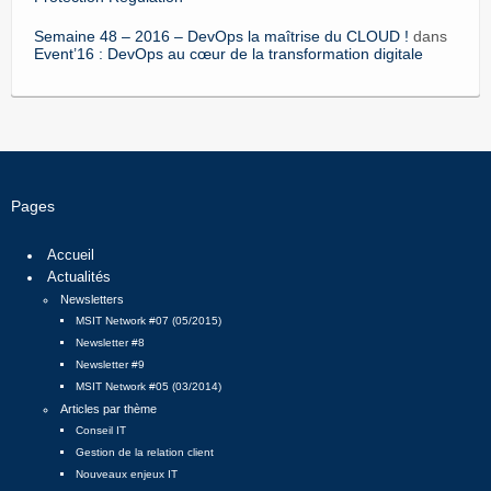
Semaine 48 – 2016 – DevOps la maîtrise du CLOUD !
dans
Event’16 : DevOps au cœur de la transformation digitale
Pages
Accueil
Actualités
Newsletters
MSIT Network #07 (05/2015)
Newsletter #8
Newsletter #9
MSIT Network #05 (03/2014)
Articles par thème
Conseil IT
Gestion de la relation client
Nouveaux enjeux IT