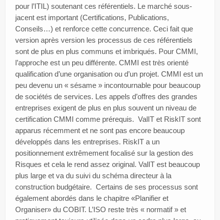
pour l’ITIL) soutenant ces référentiels. Le marché sous-
jacent est important (Certifications, Publications,
Conseils…) et renforce cette concurrence. Ceci fait que
version après version les processus de ces référentiels
sont de plus en plus communs et imbriqués. Pour CMMI,
l’approche est un peu différente. CMMI est très orienté
qualification d’une organisation ou d’un projet. CMMI est un
peu devenu un « sésame » incontournable pour beaucoup
de sociétés de services. Les appels d’offres des grandes
entreprises exigent de plus en plus souvent un niveau de
certification CMMI comme prérequis. ValIT et RiskIT sont
apparus récemment et ne sont pas encore beaucoup
développés dans les entreprises. RiskIT a un
positionnement extrêmement focalisé sur la gestion des
Risques et cela le rend assez original. ValIT est beaucoup
plus large et va du suivi du schéma directeur à la
construction budgétaire. Certains de ses processus sont
également abordés dans le chapitre «Planifier et
Organiser» du COBIT. L’ISO reste très « normatif » et