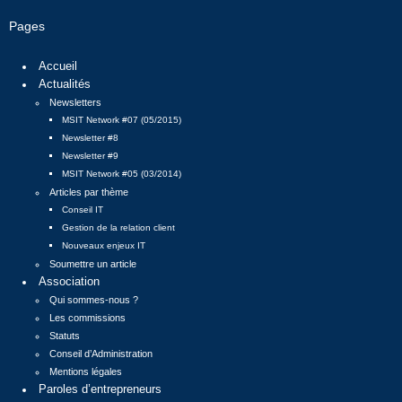
Pages
Accueil
Actualités
Newsletters
MSIT Network #07 (05/2015)
Newsletter #8
Newsletter #9
MSIT Network #05 (03/2014)
Articles par thème
Conseil IT
Gestion de la relation client
Nouveaux enjeux IT
Soumettre un article
Association
Qui sommes-nous ?
Les commissions
Statuts
Conseil d’Administration
Mentions légales
Paroles d’entrepreneurs