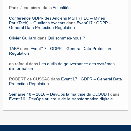
Panis Jean pierre dans
Actualités
Conférence GDPR des Anciens MSIT (HEC – Mines
ParisTech) – Qualiens Avocats
dans
Event’17 : GDPR –
General Data Protection Regulation
Olivier Guillard
dans
Qui sommes-nous ?
TABA
dans
Event’17 : GDPR – General Data Protection
Regulation
ab rafaoui dans
Les outils de gouvernance des systèmes
d’information
ROBERT de CUSSAC dans
Event’17 : GDPR – General Data
Protection Regulation
Semaine 48 – 2016 – DevOps la maîtrise du CLOUD !
dans
Event’16 : DevOps au cœur de la transformation digitale