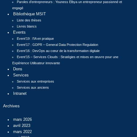
Paroles d’entrepreneurs : Youness Elbya un entrepreneur passionné et
engagé
Bibliothèque MSIT
Liste des thèses
Livres blancs
Events
Event’19 : l’IA en pratique
Event’17 : GDPR – General Data Protection Regulation
Event’16 : DevOps au cœur de la transformation digitale
Event’15 – Services Clouds : Stratégies et mises en œuvre pour une
Expérience Utilisateur innovante
Dons
Services
Services aux entreprises
Services aux anciens
Intranet
Archives
mars 2026
avril 2023
mars 2022