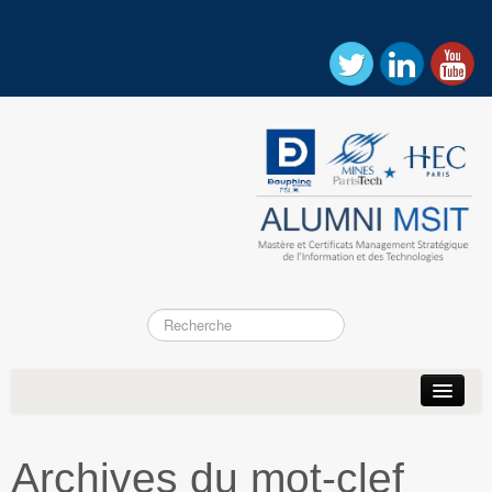
Accueil
Actualités
Archives du mot-clef
Association