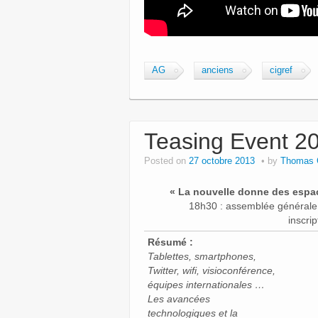
AG
anciens
cigref
Teasing Event 20
Posted on
27 octobre 2013
by
Thomas 
« La nouvelle donne des espac
18h30 : assemblée générale /
inscri
Résumé :
Tablettes, smartphones,
Twitter, wifi, visioconférence,
équipes internationales …
Les avancées
technologiques et la