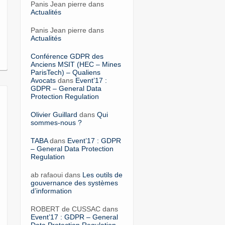
Panis Jean pierre dans
Actualités
Panis Jean pierre dans
Actualités
Conférence GDPR des
Anciens MSIT (HEC – Mines
ParisTech) – Qualiens
Avocats
dans
Event’17 :
GDPR – General Data
Protection Regulation
Olivier Guillard
dans
Qui
sommes-nous ?
TABA
dans
Event’17 : GDPR
– General Data Protection
Regulation
ab rafaoui dans
Les outils de
gouvernance des systèmes
d’information
ROBERT de CUSSAC dans
Event’17 : GDPR – General
Data Protection Regulation