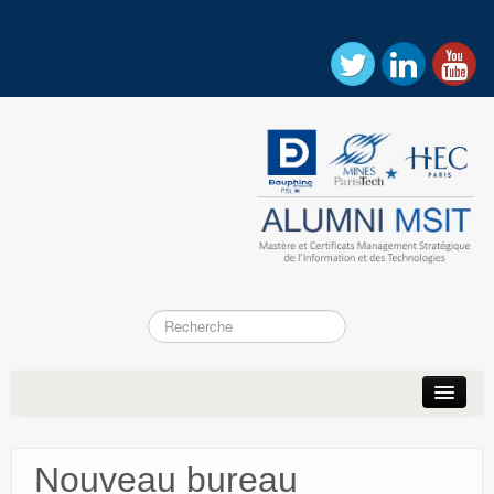
Accueil
Actualités
Nouveau bureau
Association