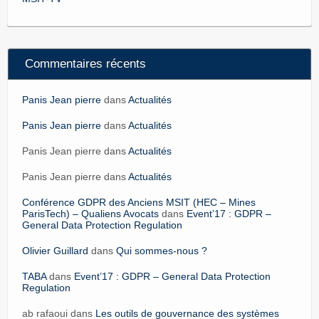
Commentaires récents
Panis Jean pierre
dans
Actualités
Panis Jean pierre
dans
Actualités
Panis Jean pierre dans
Actualités
Panis Jean pierre dans
Actualités
Conférence GDPR des Anciens MSIT (HEC – Mines
ParisTech) – Qualiens Avocats
dans
Event’17 : GDPR –
General Data Protection Regulation
Olivier Guillard
dans
Qui sommes-nous ?
TABA
dans
Event’17 : GDPR – General Data Protection
Regulation
ab rafaoui dans
Les outils de gouvernance des systèmes