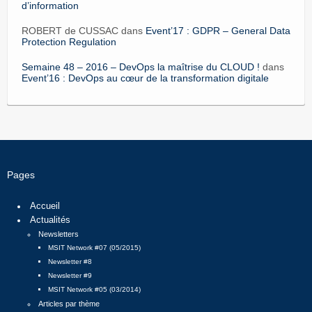
d’information
ROBERT de CUSSAC dans
Event’17 : GDPR – General Data
Protection Regulation
Semaine 48 – 2016 – DevOps la maîtrise du CLOUD !
dans
Event’16 : DevOps au cœur de la transformation digitale
Pages
Accueil
Actualités
Newsletters
MSIT Network #07 (05/2015)
Newsletter #8
Newsletter #9
MSIT Network #05 (03/2014)
Articles par thème