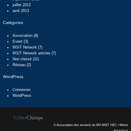
juillet 2013
avril 2013
Catégories
Association
(8)
Event
(3)
MSIT Network
(7)
MSIT Network articles
(7)
Non classé
(11)
Réseau
(2)
WordPress
Connexion
WordPress
Cyber
Chimps
© Association des anciens du MS MSIT HEC / Mines
ParisTech