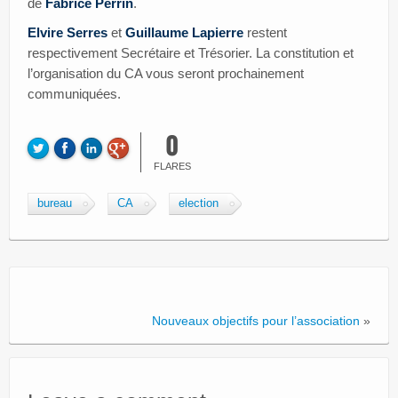
de
Fabrice Perrin
.
Elvire Serres
et
Guillaume Lapierre
restent
respectivement Secrétaire et Trésorier. La constitution et
l’organisation du CA vous seront prochainement
communiquées.
0
FLARES
bureau
CA
election
Nouveaux objectifs pour l’association
»