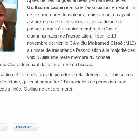
Après de très longues années pendant lesquelles
Guillaume Lapierre
a porté l’association, en étant l’un
de ses membres fondateurs, mais surtout en ayant
assuré le poste de trésorier, celui-ci a décidé de
passer la main à un autre membre du Conseil
d’administration de l’association. Réuni le 13
novembre dernier, le CA a élu
Mohamed Cissé
(M13)
au poste de trésorier de l’association à la majorité des
voix. Guillaume reste membre du conseil
amed Cissé devenant de fait membre du bureau.
ion et sommes fiers de prendre le relai derrière lui. Il laisse des
édentaire, qui vont permettre à l’association de poursuivre son
ctifs fixés. Guillaume encore merci !
n
tresorier