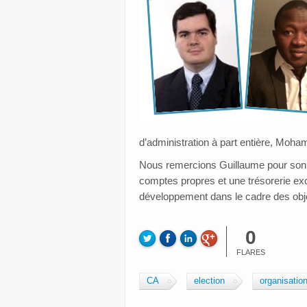
d’administration à part entière, Moh
Nous remercions Guillaume pour son act
comptes propres et une trésorerie exc
développement dans le cadre des obje
0
FLARES
CA
election
organisatio