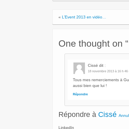
«
L’Event 2013 en vidéo…
One thought on “
Cissé
dit :
18 novembre 2013 à 16 h 46
Tous mes remerciements à Guill
aussi bien que lui !
Répondre
Répondre à
Cissé
Annul
LinkedIn