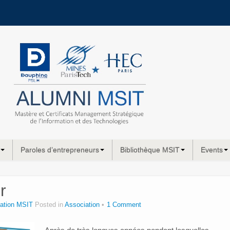
Paroles d’entrepreneurs
Bibliothèque MSIT
Events
r
ation MSIT
Posted in
Association
1 Comment