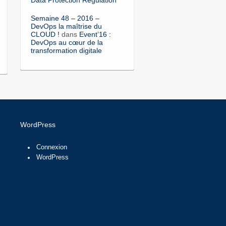
Semaine 48 – 2016 –
DevOps la maîtrise du
CLOUD !
dans
Event’16 :
DevOps au cœur de la
transformation digitale
WordPress
Connexion
WordPress