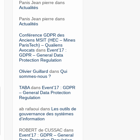
Panis Jean pierre dans
Actualités
Panis Jean pierre dans
Actualités
Conférence GDPR des
Anciens MSIT (HEC – Mines
ParisTech) – Qualiens
Avocats
dans
Event’17 :
GDPR – General Data
Protection Regulation
Olivier Guillard
dans
Qui
sommes-nous ?
TABA
dans
Event’17 : GDPR
– General Data Protection
Regulation
ab rafaoui dans
Les outils de
gouvernance des systèmes
d’information
ROBERT de CUSSAC dans
Event’17 : GDPR – General
Data Protection Regulation