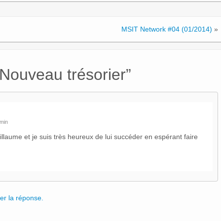
MSIT Network #04 (01/2014)
»
Nouveau trésorier
”
 min
aume et je suis très heureux de lui succéder en espérant faire
er la réponse.