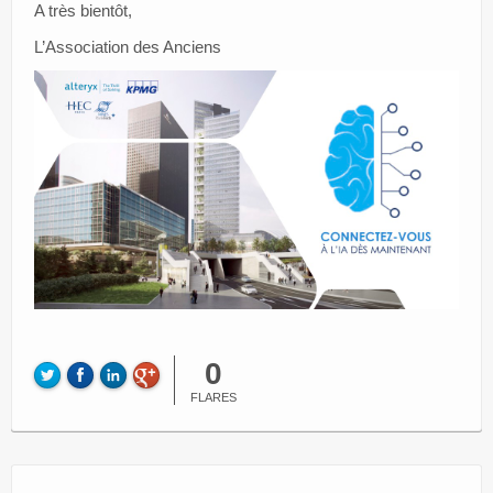
A très bientôt,
L’Association des Anciens
0
FLARES