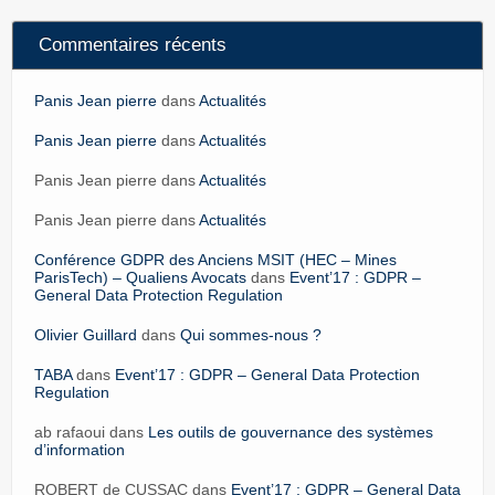
Commentaires récents
Panis Jean pierre
dans
Actualités
Panis Jean pierre
dans
Actualités
Panis Jean pierre dans
Actualités
Panis Jean pierre dans
Actualités
Conférence GDPR des Anciens MSIT (HEC – Mines
ParisTech) – Qualiens Avocats
dans
Event’17 : GDPR –
General Data Protection Regulation
Olivier Guillard
dans
Qui sommes-nous ?
TABA
dans
Event’17 : GDPR – General Data Protection
Regulation
ab rafaoui dans
Les outils de gouvernance des systèmes
d’information
ROBERT de CUSSAC dans
Event’17 : GDPR – General Data