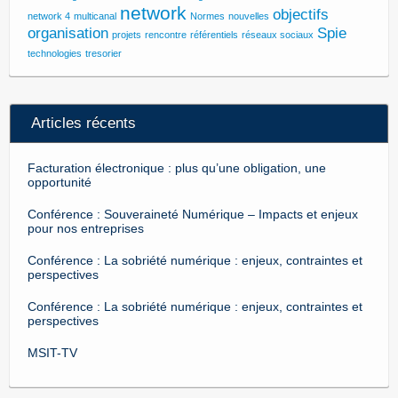
network
objectifs
network 4
multicanal
Normes
nouvelles
organisation
Spie
projets
rencontre
référentiels
réseaux sociaux
technologies
tresorier
Articles récents
Facturation électronique : plus qu’une obligation, une
opportunité
Conférence : Souveraineté Numérique – Impacts et enjeux
pour nos entreprises
Conférence : La sobriété numérique : enjeux, contraintes et
perspectives
Conférence : La sobriété numérique : enjeux, contraintes et
perspectives
MSIT-TV