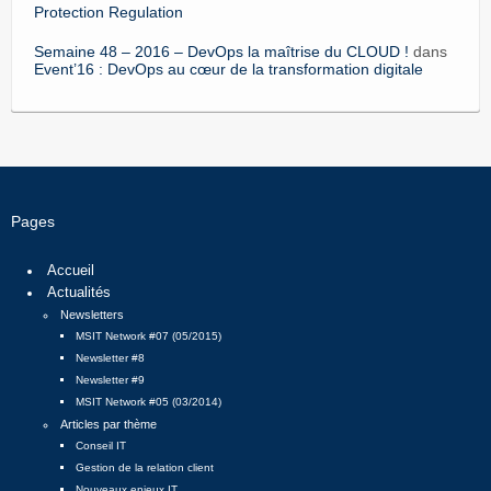
Protection Regulation
Semaine 48 – 2016 – DevOps la maîtrise du CLOUD !
dans
Event’16 : DevOps au cœur de la transformation digitale
Pages
Accueil
Actualités
Newsletters
MSIT Network #07 (05/2015)
Newsletter #8
Newsletter #9
MSIT Network #05 (03/2014)
Articles par thème
Conseil IT
Gestion de la relation client
Nouveaux enjeux IT