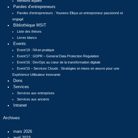
Mentions légales
Paroles d’entrepreneurs
Paroles d’entrepreneurs : Youness Elbya un entrepreneur passionné et
engagé
Bibliothèque MSIT
Liste des thèses
Livres blancs
Events
Event’19 : l’IA en pratique
Event’17 : GDPR – General Data Protection Regulation
Event’16 : DevOps au cœur de la transformation digitale
Event’15 – Services Clouds : Stratégies et mises en œuvre pour une
Expérience Utilisateur innovante
Dons
Services
Services aux entreprises
Services aux anciens
Intranet
Archives
mars 2026
avril 2023