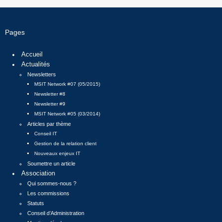
Pages
Accueil
Actualités
Newsletters
MSIT Network #07 (05/2015)
Newsletter #8
Newsletter #9
MSIT Network #05 (03/2014)
Articles par thème
Conseil IT
Gestion de la relation client
Nouveaux enjeux IT
Soumettre un article
Association
Qui sommes-nous ?
Les commissions
Statuts
Conseil d’Administration