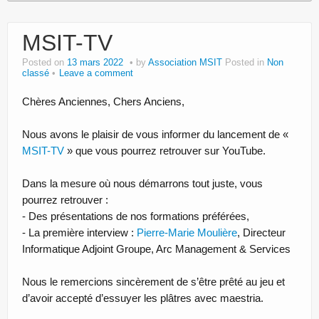
MSIT-TV
Posted on
13 mars 2022
by
Association MSIT
Posted in
Non
classé
Leave a comment
Chères Anciennes, Chers Anciens,
Nous avons le plaisir de vous informer du lancement de «
MSIT
-TV
» que vous pourrez retrouver sur YouTube.
Dans la mesure où nous démarrons tout juste, vous
pourrez retrouver :
- Des présentations de nos formations préférées,
- La première interview :
Pierre-Marie Moulière
, Directeur
Informatique Adjoint Groupe, Arc Management & Services
Nous le remercions sincèrement de s’être prêté au jeu et
d’avoir accepté d’essuyer les plâtres avec maestria.