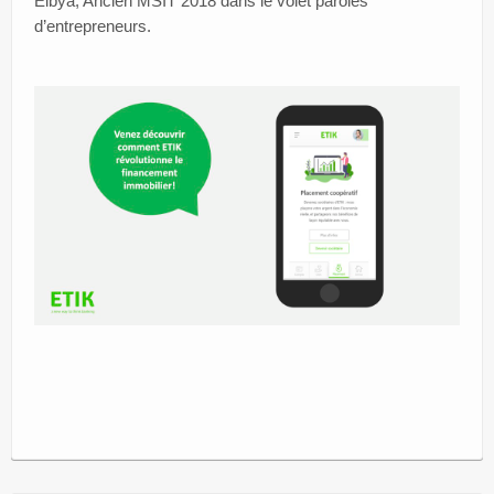
Elbya, Ancien MSIT 2018 dans le volet paroles
d’entrepreneurs.