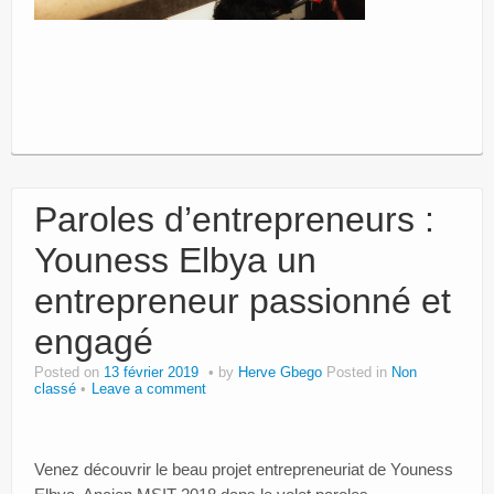
Paroles d’entrepreneurs :
Youness Elbya un
entrepreneur passionné et
engagé
Posted on
13 février 2019
by
Herve Gbego
Posted in
Non
classé
Leave a comment
Venez découvrir le beau projet entrepreneuriat de Youness