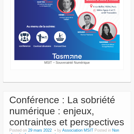
MSIT – Souverainté Numérique
Conférence : La sobriété
numérique : enjeux,
contraintes et perspectives
Posted on
29 mars 2022
by
Association MSIT
Posted in
Non