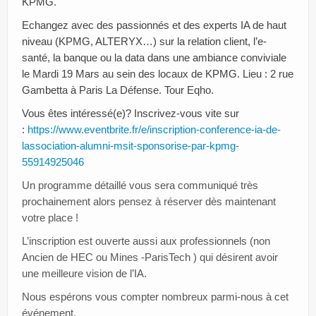
KPMG.
Echangez avec des passionnés et des experts IA de haut
niveau (KPMG, ALTERYX…) sur la relation client, l’e-
santé, la banque ou la data dans une ambiance conviviale
le Mardi 19 Mars au sein des locaux de KPMG. Lieu : 2 rue
Gambetta à Paris La Défense. Tour Eqho.
Vous êtes intéressé(e)? Inscrivez-vous vite sur
:
https://www.eventbrite.fr/e/inscription-conference-ia-de-
lassociation-alumni-msit-sponsorise-par-kpmg-
55914925046
Un programme détaillé vous sera communiqué très
prochainement alors pensez à réserver dès maintenant
votre place !
L’inscription est ouverte aussi aux professionnels (non
Ancien de HEC ou Mines -ParisTech ) qui désirent avoir
une meilleure vision de l’IA.
Nous espérons vous compter nombreux parmi-nous à cet
événement.