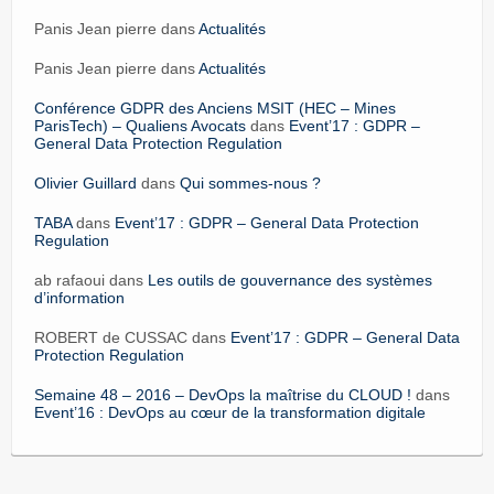
Panis Jean pierre dans
Actualités
Panis Jean pierre dans
Actualités
Conférence GDPR des Anciens MSIT (HEC – Mines
ParisTech) – Qualiens Avocats
dans
Event’17 : GDPR –
General Data Protection Regulation
Olivier Guillard
dans
Qui sommes-nous ?
TABA
dans
Event’17 : GDPR – General Data Protection
Regulation
ab rafaoui dans
Les outils de gouvernance des systèmes
d’information
ROBERT de CUSSAC dans
Event’17 : GDPR – General Data
Protection Regulation
Semaine 48 – 2016 – DevOps la maîtrise du CLOUD !
dans
Event’16 : DevOps au cœur de la transformation digitale