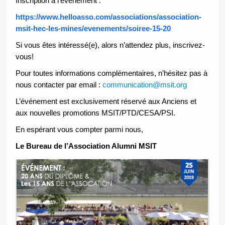
Inscription à l’événement :
https://www.helloasso.com/associations/association-
msit-hec-les-mines/evenements/soiree-15-20
Si vous êtes intéressé(e), alors n’attendez plus, inscrivez-
vous!
Pour toutes informations complémentaires, n’hésitez pas à
nous contacter par email :
communication@msit.org
L’événement est exclusivement réservé aux Anciens et
aux nouvelles promotions MSIT/PTD/CESA/PSI.
En espérant vous compter parmi nous,
Le Bureau de l’Association Alumni MSIT