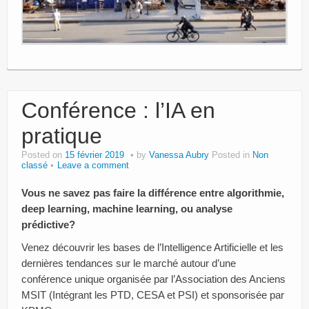
Conférence : l’IA en
pratique
Posted on
15 février 2019
by
Vanessa Aubry
Posted in
Non
classé
Leave a comment
Vous ne savez pas faire la différence entre algorithmie,
deep learning, machine learning, ou analyse
prédictive?
Venez découvrir les bases de l’Intelligence Artificielle et les
dernières tendances sur le marché autour d’une
conférence unique organisée par l’Association des Anciens
MSIT (Intégrant les PTD, CESA et PSI) et sponsorisée par